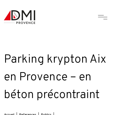
Parking krypton Aix
en Provence – en
béton précontraint
Accueil
|
References
|
Publics
|