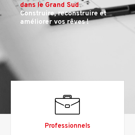
dans le Grand Sud
Construire, reconstruire et
améliorer vos rêves !
Professionnels